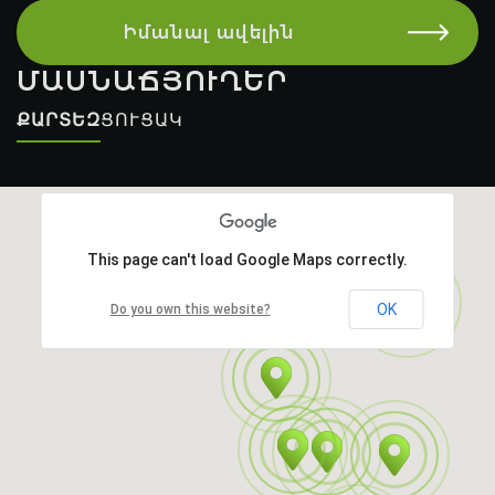
Իմանալ ավելին
ՄԱՍՆԱՃՅՈՒՂԵՐ
ՔԱՐՏԵԶ
ՑՈՒՑԱԿ
This page can't load Google Maps correctly.
OK
Do you own this website?