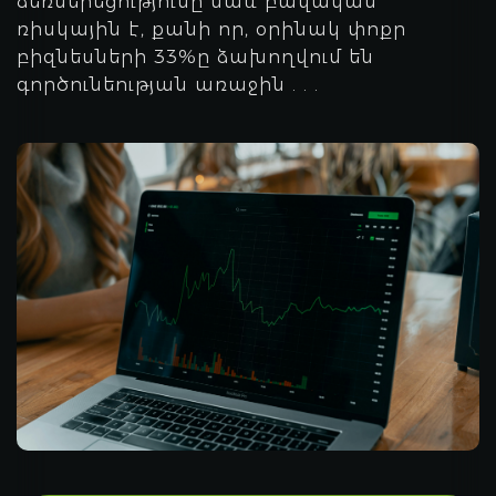
ձեռներեցությունը նաև բավական
ռիսկային է, քանի որ, օրինակ փոքր
բիզնեսների 33%ը ձախողվում են
գործունեության առաջին
. . .