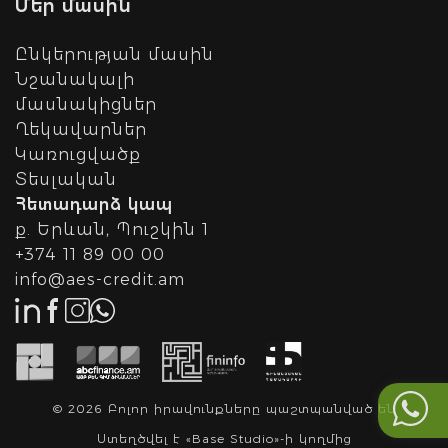
Մեր մասին
Ընկերության մասին
Նշանակալի
մասնակիցներ
Ղեկավարներ
Կառուցվածք
Տեսլական
Հետադարձ կապ
ք. Երևան, Պուշկին 1
+374 11 89 00 00
info@aes-credit.am
©
2026
Բոլոր իրավունքները պաշտպանված են
Ստեղծվել է «Base Studio»-ի կողմից